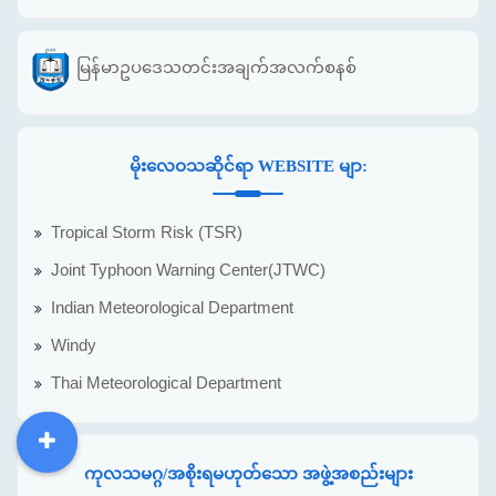
မြန်မာဥပဒေသတင်းအချက်အလက်စနစ်
မိုးလေဝသဆိုင်ရာ WEBSITE မျာ:
Tropical Storm Risk (TSR)
Joint Typhoon Warning Center(JTWC)
Indian Meteorological Department
Windy
Thai Meteorological Department
DDM
MOS
DSW
DOR
ကုလသမဂ္ဂ/အစိုးရမဟုတ်သော အဖွဲ့အစည်းများ