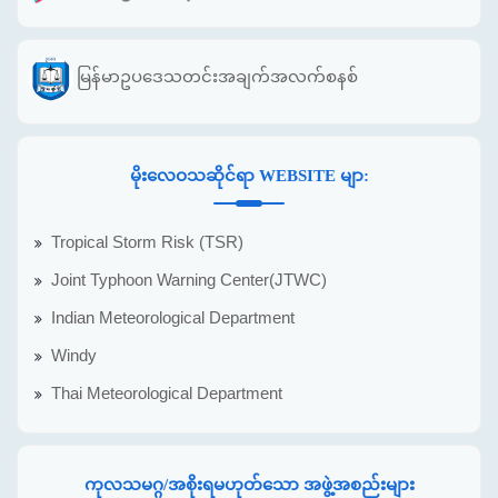
မြန်မာဥပဒေသတင်းအချက်အလက်စနစ်
မိုးလေဝသဆိုင်ရာ WEBSITE မျာ:
Tropical Storm Risk (TSR)
Joint Typhoon Warning Center(JTWC)
Indian Meteorological Department
Windy
Thai Meteorological Department
ကုလသမဂ္ဂ/အစိုးရမဟုတ်သော အဖွဲ့အစည်းများ