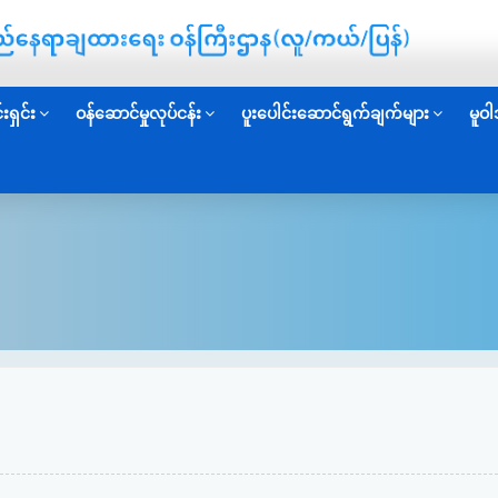
းရှင်း
ဝန်ဆောင်မှုလုပ်ငန်း
ပူးပေါင်းဆောင်ရွက်ချက်များ
မူဝါ