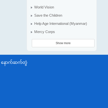
World Vision
Save the Children
Help Age International (Myanmar)
Mercy Corps
Show more
နောက်ဆက်တွဲ