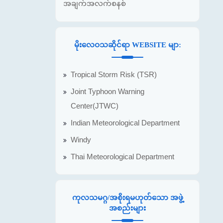
အချက်အလက်စနစ်
မိုးလေဝသဆိုင်ရာ WEBSITE မျာ:
Tropical Storm Risk (TSR)
Joint Typhoon Warning
Center(JTWC)
Indian Meteorological Department
Windy
Thai Meteorological Department
ကုလသမဂ္ဂ/အစိုးရမဟုတ်သော အဖွဲ့
အစည်းများ