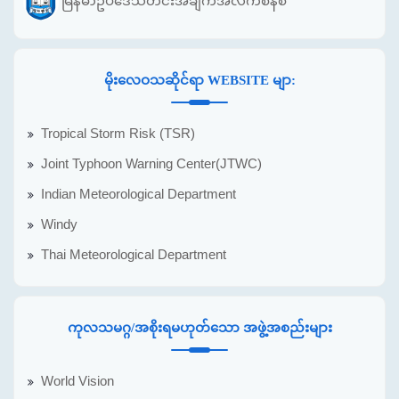
မြန်မာဥပဒေသတင်းအချက်အလက်စနစ်
မိုးလေဝသဆိုင်ရာ WEBSITE မျာ:
Tropical Storm Risk (TSR)
Joint Typhoon Warning Center(JTWC)
Indian Meteorological Department
Windy
Thai Meteorological Department
ကုလသမဂ္ဂ/အစိုးရမဟုတ်သော အဖွဲ့အစည်းများ
World Vision