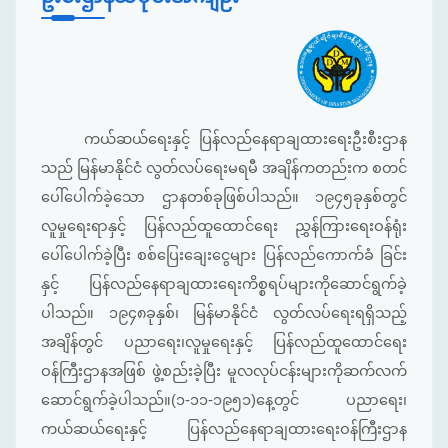
ကယ်ဆယ်ရေးနှင့် ပြန်လည်နေရာချထားရေးဦးစီးဌာန
သည် မြန်မာနိုင်ငံ လွတ်လပ်ရေးမရမီ အချိန်ကတည်းက စတင်
ပေါ်ပေါက်ခဲ့သော ဌာနတစ်ခုဖြစ်ပါသည်။ ၁၉၄၅ခုနှစ်တွင်
လူမှုရေးရာနှင့် ပြန်လည်ထူထောင်ရေး ညွှန်ကြားရေးဝန်ရုံး
ပေါ်‌ပေါက်ခဲ့ပြီး စစ်ပြေးချေးငွေများ ပြန်လည်ကောက်ခံ ခြင်း
နှင့် ပြန်လည်နေရာချထားရေးကိစ္စရပ်များကိုဆောင်ရွက်ခဲ့
ပါသည်။ ၁၉၄၈ခုနှစ်၊ မြန်မာနိုင်ငံ လွတ်လပ်ရေးရရှိသည့်
အချိန်တွင် ပညာရေး၊လူမှုရေးနှင့် ပြန်လည်ထူထောင်ရေး
ဝန်ကြီးဌာနအဖြစ် ဖွဲ့စည်းခဲ့ပြီး မူလလုပ်ငန်းများကိုဆက်လက်
ဆောင်ရွက်ခဲ့ပါသည်။(၁-၁၁-၁၉၅၁)နေ့တွင် ပညာရေး၊
ကယ်ဆယ်ရေးနှင့် ပြန်လည်နေရာချထားရေးဝန်ကြီးဌာန