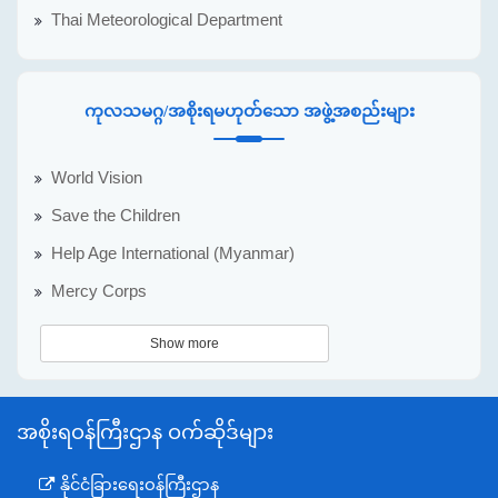
Thai Meteorological Department
ကုလသမဂ္ဂ/အစိုးရမဟုတ်သော အဖွဲ့အစည်းများ
World Vision
Save the Children
Help Age International (Myanmar)
Mercy Corps
Show more
အစိုးရဝန်ကြီးဌာန ဝက်ဆိုဒ်များ
နိုင်ငံခြားရေးဝန်ကြီးဌာန