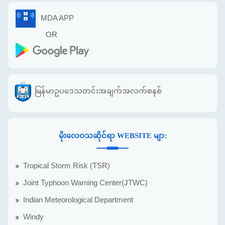
MDA APP
OR
မြန်မာဥပဒေသတင်းအချက်အလက်စနစ်
မိုးလေဝသဆိုင်ရာ WEBSITE မျာ:
Tropical Storm Risk (TSR)
Joint Typhoon Warning Center(JTWC)
Indian Meteorological Department
Windy