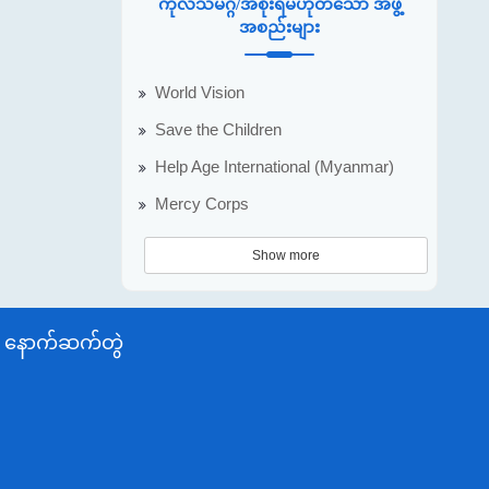
ကုလသမဂ္ဂ/အစိုးရမဟုတ်သော အဖွဲ့
အစည်းများ
World Vision
Save the Children
Help Age International (Myanmar)
Mercy Corps
Show more
နောက်ဆက်တွဲ