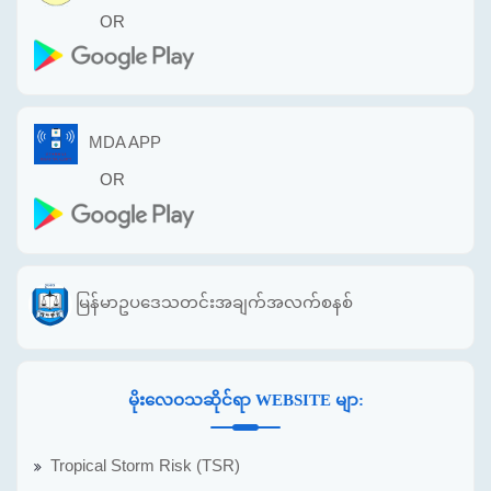
OR
MDA APP
OR
မြန်မာဥပဒေသတင်းအချက်အလက်စနစ်
မိုးလေဝသဆိုင်ရာ WEBSITE မျာ:
Tropical Storm Risk (TSR)