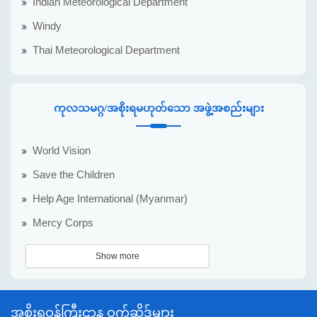
Indian Meteorological Department
Windy
Thai Meteorological Department
ကုလသမဂ္ဂ/အစိုးရမဟုတ်သော အဖွဲ့အစည်းများ
World Vision
Save the Children
Help Age International (Myanmar)
Mercy Corps
Show more
အစိုးရဝန်ကြီးဌာန ဝက်ဆိုဒ်များ