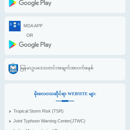
MDA APP
OR
မြန်မာဥပဒေသတင်းအချက်အလက်စနစ်
မိုးလေဝသဆိုင်ရာ WEBSITE မျာ:
Tropical Storm Risk (TSR)
Joint Typhoon Warning Center(JTWC)