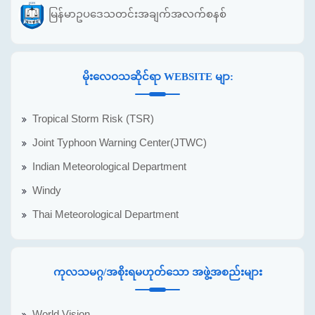
မြန်မာဥပဒေသတင်းအချက်အလက်စနစ်
မိုးလေဝသဆိုင်ရာ WEBSITE မျာ:
Tropical Storm Risk (TSR)
Joint Typhoon Warning Center(JTWC)
Indian Meteorological Department
Windy
Thai Meteorological Department
ကုလသမဂ္ဂ/အစိုးရမဟုတ်သော အဖွဲ့အစည်းများ
World Vision