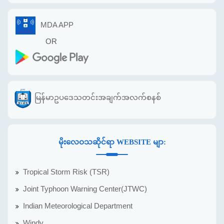
MDA APP
OR
မြန်မာဥပဒေသတင်းအချက်အလက်စနစ်
မိုးလေဝသဆိုင်ရာ WEBSITE မျာ:
Tropical Storm Risk (TSR)
Joint Typhoon Warning Center(JTWC)
Indian Meteorological Department
Windy