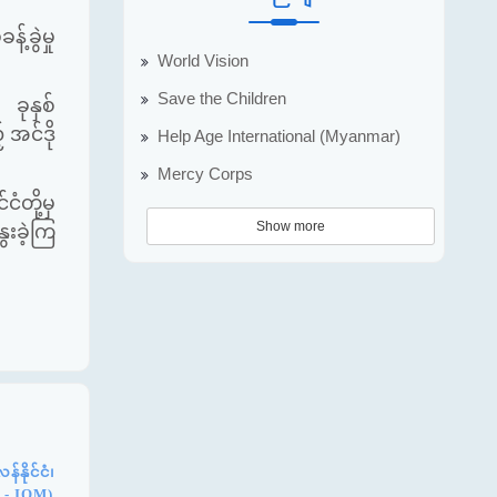
ခွဲမှု
World Vision
Save the Children
ခုနှစ်
 အင်ဒို
Help Age International (Myanmar)
Mercy Corps
ံတို့မှ
Show more
ေးခဲ့ကြ
နိုင်ငံ၊
n - IOM)