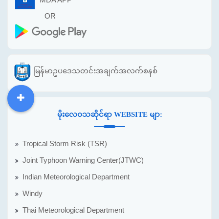
OR
မြန်မာဥပဒေသတင်းအချက်အလက်စနစ်
DDM
MOS
DSW
DOR
မိုးလေဝသဆိုင်ရာ WEBSITE မျာ:
Tropical Storm Risk (TSR)
Joint Typhoon Warning Center(JTWC)
Indian Meteorological Department
Windy
Thai Meteorological Department