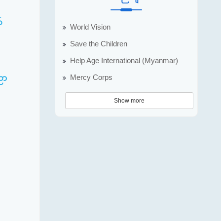
်
World Vision
Save the Children
Help Age International (Myanmar)
Mercy Corps
ညာ
Show more