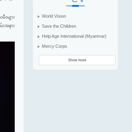
World Vision
သမီးများ
ခမ်းအနား
Save the Children
Help Age International (Myanmar)
Mercy Corps
Show more