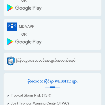
OR
MDA APP
OR
မြန်မာဥပဒေသတင်းအချက်အလက်စနစ်
မိုးလေဝသဆိုင်ရာ WEBSITE မျာ:
Tropical Storm Risk (TSR)
Joint Typhoon Warning Center(JTWC)