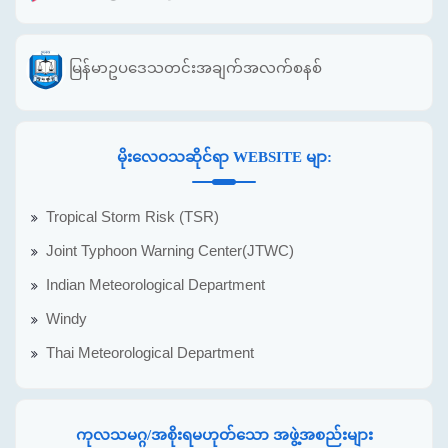
မြန်မာဥပဒေသတင်းအချက်အလက်စနစ်
မိုးလေဝသဆိုင်ရာ WEBSITE မျာ:
Tropical Storm Risk (TSR)
Joint Typhoon Warning Center(JTWC)
Indian Meteorological Department
Windy
Thai Meteorological Department
ကုလသမဂ္ဂ/အစိုးရမဟုတ်သော အဖွဲ့အစည်းများ