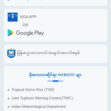
MDA APP
OR
မြန်မာဥပဒေသတင်းအချက်အလက်စနစ်
မိုးလေဝသဆိုင်ရာ WEBSITE မျာ:
Tropical Storm Risk (TSR)
Joint Typhoon Warning Center(JTWC)
Indian Meteorological Department