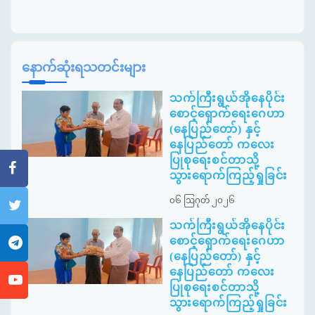
နောက်ဆုံးရသတင်းများ
သက်ကြီးရွယ်အိုနေပိုင်း
စောင့်ရှောက်ရေးဂေဟာ
(နေပြည်တော်) နှင့်
နေပြည်တော် ကလေး
ပြုစုရေးစင်တာသို့
သွားရောက်ကြည့်ရှုခြင်း
၀၆ ဩဂုတ် ၂၀၂၆
သက်ကြီးရွယ်အိုနေပိုင်း
စောင့်ရှောက်ရေးဂေဟာ
(နေပြည်တော်) နှင့်
နေပြည်တော် ကလေး
ပြုစုရေးစင်တာသို့
သွားရောက်ကြည့်ရှုခြင်း