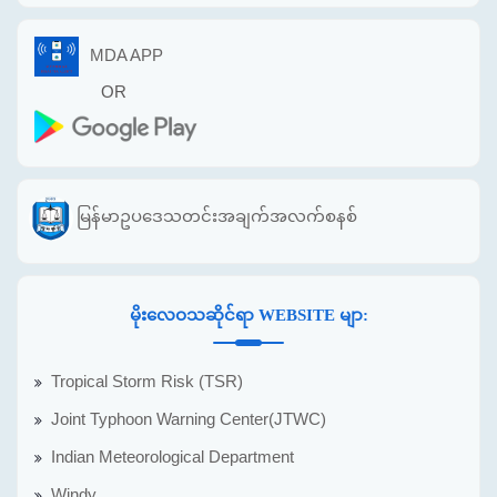
MDA APP
OR
မြန်မာဥပဒေသတင်းအချက်အလက်စနစ်
မိုးလေဝသဆိုင်ရာ WEBSITE မျာ:
Tropical Storm Risk (TSR)
Joint Typhoon Warning Center(JTWC)
Indian Meteorological Department
Windy