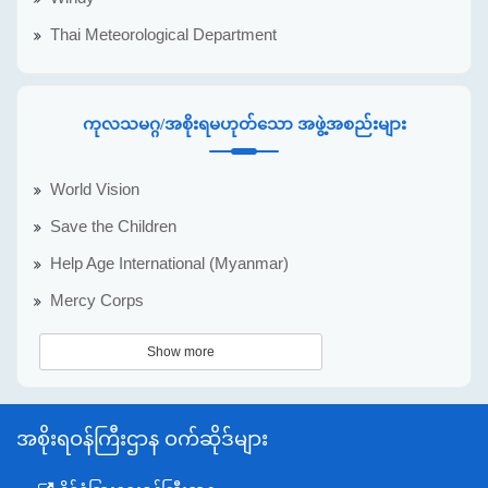
Thai Meteorological Department
ကုလသမဂ္ဂ/အစိုးရမဟုတ်သော အဖွဲ့အစည်းများ
World Vision
Save the Children
Help Age International (Myanmar)
Mercy Corps
Show more
အစိုးရဝန်ကြီးဌာန ဝက်ဆိုဒ်များ