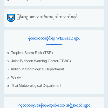
မြန်မာဥပဒေသတင်းအချက်အလက်စနစ်
မိုးလေဝသဆိုင်ရာ WEBSITE မျာ:
Tropical Storm Risk (TSR)
Joint Typhoon Warning Center(JTWC)
Indian Meteorological Department
Windy
Thai Meteorological Department
ကုလသမဂ္ဂ/အစိုးရမဟုတ်သော အဖွဲ့အစည်းများ