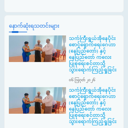
နောက်ဆုံးရသတင်းများ
သက်ကြီးရွယ်အိုနေပိုင်း
စောင့်ရှောက်ရေးဂေဟာ
(နေပြည်တော်) နှင့်
နေပြည်တော် ကလေး
ပြုစုရေးစင်တာသို့
သွားရောက်ကြည့်ရှုခြင်း
၀၆ ဩဂုတ် ၂၀၂၆
သက်ကြီးရွယ်အိုနေပိုင်း
စောင့်ရှောက်ရေးဂေဟာ
(နေပြည်တော်) နှင့်
နေပြည်တော် ကလေး
ပြုစုရေးစင်တာသို့
သွားရောက်ကြည့်ရှုခြင်း