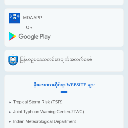
MDA APP
OR
မြန်မာဥပဒေသတင်းအချက်အလက်စနစ်
မိုးလေဝသဆိုင်ရာ WEBSITE မျာ:
Tropical Storm Risk (TSR)
Joint Typhoon Warning Center(JTWC)
Indian Meteorological Department