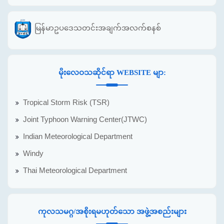
မြန်မာဥပဒေသတင်းအချက်အလက်စနစ်
မိုးလေဝသဆိုင်ရာ WEBSITE မျာ:
Tropical Storm Risk (TSR)
Joint Typhoon Warning Center(JTWC)
Indian Meteorological Department
Windy
Thai Meteorological Department
ကုလသမဂ္ဂ/အစိုးရမဟုတ်သော အဖွဲ့အစည်းများ