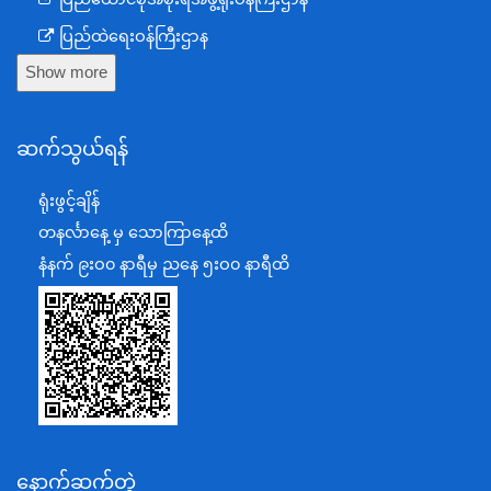
ပြည်ထဲရေးဝန်ကြီးဌာန
Show more
ကာကွယ်ရေးဝန်ကြီးဌာန
နယ်စပ်ရေးရာဝန်ကြီးဌာန
ဆက်သွယ်ရန်
စီမံကိန်း၊ဘဏ္ဍာရေးနှင့်စက်မှုဝန်ကြီးဌာန
ရင်းနှီးမြှုပ်နှံမှုနှင့် နိုင်ငံခြားစီးပွားဆက်သွယ်ရေးဝန်ကြီးဌာန
ရုံးဖွင့်ချိန်
အပြည်ပြည်ဆိုင်ရာပူးပေါင်းဆောင်ရွက်ရေးဝန်ကြီးဌာန
တနင်္လာနေ့ မှ သောကြာနေ့ထိ
ပြန်ကြားရေးဝန်ကြီးဌာန
နံနက် ၉းဝ၀ နာရီမှ ညနေ ၅းဝ၀ နာရီထိ
သာသနာရေးနှင့် ယဉ်ကျေးမှုဝန်ကြီးဌာန
စိုက်ပျိုးရေး၊မွေးမြူရေးနှင့်ဆည်မြောင်းဝန်ကြီးဌာန
ပို့ဆောင်ရေးနှင့်ဆက်သွယ်ရေးဝန်ကြီးဌာန
သယံဇာတနှင့်ပတ်ဝန်းကျင်ထိန်းသိမ်းရေးဝန်ကြီးဌာန
လျှပ်စစ်နှင့်စွမ်းအင်ဝန်ကြီးဌာန
နောက်ဆက်တွဲ
အလုပ်သမား၊လူဝင်မှုကြီးကြပ်ရေးနှင့်ပြည်သူ့အင်အား