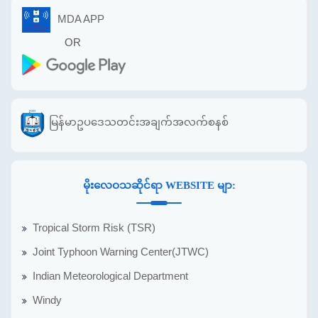
MDA APP
OR
မြန်မာဥပဒေသတင်းအချက်အလက်စနစ်
မိုးလေဝသဆိုင်ရာ WEBSITE မျာ:
Tropical Storm Risk (TSR)
Joint Typhoon Warning Center(JTWC)
Indian Meteorological Department
Windy