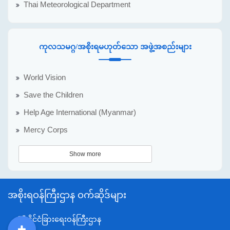
Thai Meteorological Department
ကုလသမဂ္ဂ/အစိုးရမဟုတ်သော အဖွဲ့အစည်းများ
World Vision
Save the Children
Help Age International (Myanmar)
Mercy Corps
Show more
အစိုးရဝန်ကြီးဌာန ဝက်ဆိုဒ်များ
နိုင်ငံခြားရေးဝန်ကြီးဌာန