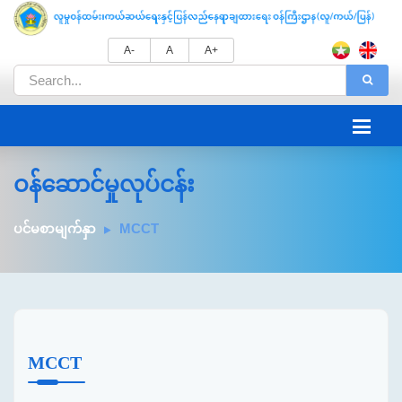
A-
A
A+
ဝန်ဆောင်မှုလုပ်ငန်း
ပင်မစာမျက်နှာ
MCCT
MCCT