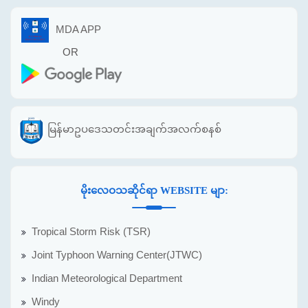
MDA APP
OR
မြန်မာဥပဒေသတင်းအချက်အလက်စနစ်
မိုးလေဝသဆိုင်ရာ WEBSITE မျာ:
Tropical Storm Risk (TSR)
Joint Typhoon Warning Center(JTWC)
Indian Meteorological Department
Windy