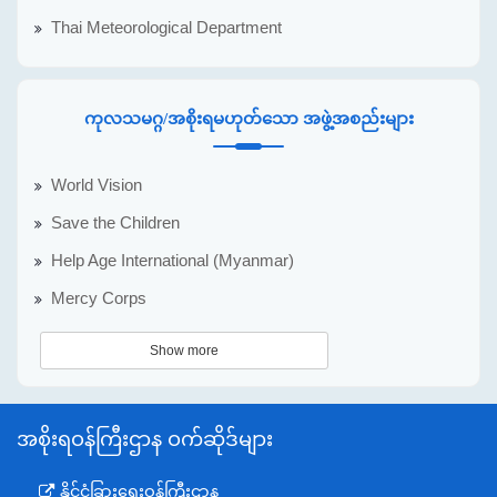
Thai Meteorological Department
ကုလသမဂ္ဂ/အစိုးရမဟုတ်သော အဖွဲ့အစည်းများ
World Vision
Save the Children
Help Age International (Myanmar)
Mercy Corps
Show more
အစိုးရဝန်ကြီးဌာန ဝက်ဆိုဒ်များ
နိုင်ငံခြားရေးဝန်ကြီးဌာန