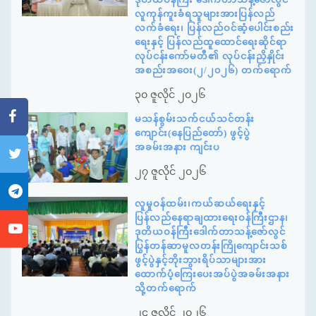
လူကုန်ကူးခံရသူများအားပြန်လည်
လက်ခံရေး၊ ပြန်လည်ဝင်ဆံ့ပေါင်းစည်း
ရေးနှင့် ပြန်လည်ထူထောင်ရေးဆိုင်ရာ
လုပ်ငန်းကော်မတီ၏ လုပ်ငန်းညှိနှိုင်း
အစည်းအဝေး(၂/၂၀၂၆) တက်ရောက်
၃၀ ဇူလိုင် ၂၀၂၆
မသန်စွမ်းသက်ငယ်သင်တန်း
ကျောင်း(နေပြည်တော်) ဖွင့်ပွဲ
အခမ်းအနား ကျင်းပ
၂၇ ဇူလိုင် ၂၀၂၆
လူမှုဝန်ထမ်း၊ကယ်ဆယ်ရေးနှင့်
ပြန်လည်နေရာချထားရေးဝန်ကြီးဌာန၊
ဒုတိယဝန်ကြီးဒေါက်တာသန့်ဇော်လွင်
ပြွန်တန်ဆာမူလတန်းကြိုကျောင်းသစ်
ဖွင့်ပွဲနှင့်ဘိုးဘွားရိပ်သာများအား
ထောက်ပံ့ကြေးပေးအပ်ပွဲအခမ်းအနား
သို့တက်ရောက်
၂၄ ဇူလိုင် ၂၀၂၆