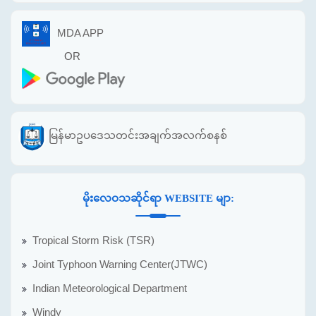
MDA APP
OR
မြန်မာဥပဒေသတင်းအချက်အလက်စနစ်
မိုးလေဝသဆိုင်ရာ WEBSITE မျာ:
Tropical Storm Risk (TSR)
Joint Typhoon Warning Center(JTWC)
Indian Meteorological Department
Windy