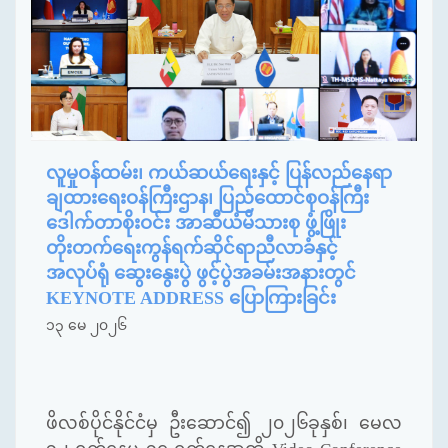
လူမှုဝန်ထမ်း၊ ကယ်ဆယ်ရေးနှင့် ပြန်လည်နေရာ
ချထားရေးဝန်ကြီးဌာန၊ ပြည်ထောင်စုဝန်ကြီး
ဒေါက်တာစိုးဝင်း အာဆီယံမိသားစု ဖွံ့ဖြိုး
တိုးတက်ရေးကွန်ရက်ဆိုင်ရာညီလာခံနှင့်
အလုပ်ရုံ ဆွေးနွေးပွဲ ဖွင့်ပွဲအခမ်းအနားတွင်
KEYNOTE ADDRESS ပြောကြားခြင်း
၁၃ မေ ၂၀၂၆
ဖိလစ်ပိုင်နိုင်ငံမှ ဦးဆောင်၍ ၂၀၂၆ခုနှစ်၊ မေလ