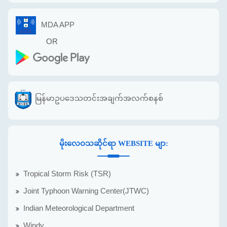
MDA APP
OR
မြန်မာဥပဒေသတင်းအချက်အလက်စနစ်
မိုးလေဝသဆိုင်ရာ WEBSITE မျာ:
Tropical Storm Risk (TSR)
Joint Typhoon Warning Center(JTWC)
Indian Meteorological Department
Windy