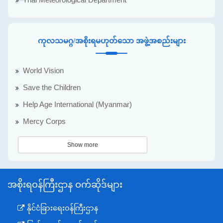
Thai Meteorological Department
ကုလသမဂ္ဂ/အစိုးရမဟုတ်သော အဖွဲ့အစည်းများ
World Vision
Save the Children
Help Age International (Myanmar)
Mercy Corps
Show more
အစိုးရဝန်ကြီးဌာန ဝက်ဆိုဒ်များ
နိုင်ငံခြားရေးဝန်ကြီးဌာန