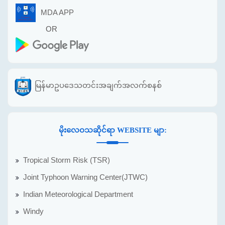
MDA APP
OR
မြန်မာဥပဒေသတင်းအချက်အလက်စနစ်
မိုးလေဝသဆိုင်ရာ WEBSITE မျာ:
Tropical Storm Risk (TSR)
Joint Typhoon Warning Center(JTWC)
Indian Meteorological Department
Windy