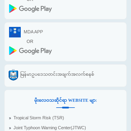
MDA APP
OR
မြန်မာဥပဒေသတင်းအချက်အလက်စနစ်
မိုးလေဝသဆိုင်ရာ WEBSITE မျာ:
Tropical Storm Risk (TSR)
Joint Typhoon Warning Center(JTWC)