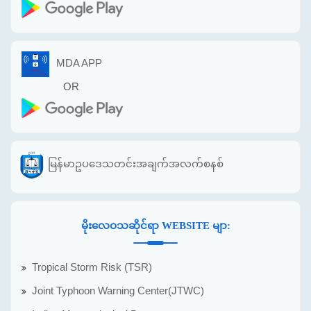
MDA APP
OR
မြန်မာဥပဒေသတင်းအချက်အလက်စနစ်
မိုးလေဝသဆိုင်ရာ WEBSITE မျာ:
Tropical Storm Risk (TSR)
Joint Typhoon Warning Center(JTWC)