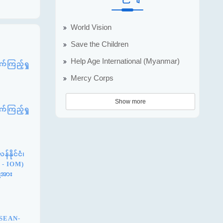
World Vision
Save the Children
Help Age International (Myanmar)
်ကြည့်ရှု
Mercy Corps
Show more
်ကြည့်ရှု
နိုင်ငံ၊
n - IOM)
့အား
ASEAN-