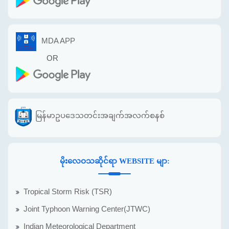
MDA APP
OR
မြန်မာဥပဒေသတင်းအချက်အလက်စနစ်
မိုးလေဝသဆိုင်ရာ WEBSITE မျာ:
Tropical Storm Risk (TSR)
Joint Typhoon Warning Center(JTWC)
Indian Meteorological Department