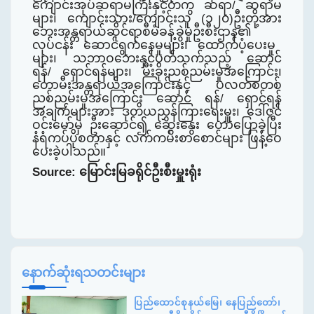
ကျောင်းအုပ်ဆရာမကြီးနှင့်တကွ ဆရာ/ ဆရာမ
များ၊ ကျောင်းသား/ကျောင်းသူ (၁၂၀)ဦးတို့အား
ဘေးအန္တရာယ်ဆိုင်ရာစီမံခန့်ခွဲမှုဦးစီးဌာန
၏
လုပ်ငန်း ဆောင်ရွက်နေမှုများ၊ ထောက်ပံ့ပေးမှု
များ၊ သဘာဝဘေးနှင့်ပတ်သက်သည့် ဆောင်
ရန်/ ရှောင်ရန်များ၊ မီးခိုးညစ်ညမ်းမှုအကြောင်း၊
တောမီးအန္တရာယ်အကြောင်းနှင့် ပလတ်စတစ်
ညစ်ညမ်းမှုအကြောင်း ဆောင် ရန်/ ရှောင်ရန်
အချက်များအား ဒုတိယညွှန်ကြားရေးမှူး၊ ဒေါ်ဇင်
ဝင်းမော်မှ ဦးဆောင်၍ ဆွေးနွေး ဟောပြောခဲ့ပြီး
နံရံကပ်ပိုစတာနှင့် လက်ကမ်းစာစောင်များ ဖြန့်ဝေ
ပေးခဲ့ပါ
သည်။
Source:
မြောင်းမြခရိုင်ဦးစီး
မှူး
ရုံး
နောက်ဆုံးရသတင်းများ
ပြည်ထောင်စုနယ်မြေ၊ နေပြည်တော်၊