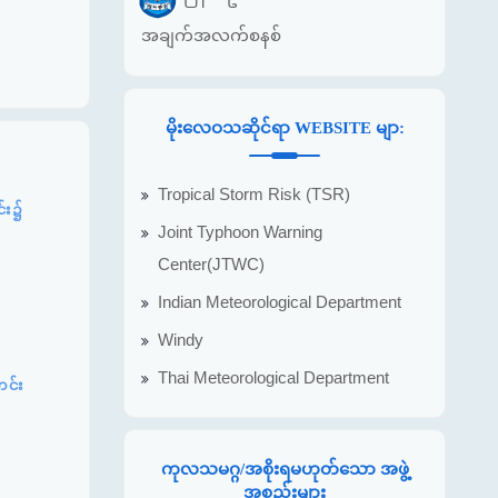
အချက်အလက်စနစ်
မိုးလေဝသဆိုင်ရာ WEBSITE မျာ:
Tropical Storm Risk (TSR)
င်း၌
Joint Typhoon Warning
Center(JTWC)
Indian Meteorological Department
Windy
Thai Meteorological Department
တင်း
ကုလသမဂ္ဂ/အစိုးရမဟုတ်သော အဖွဲ့
အစည်းများ