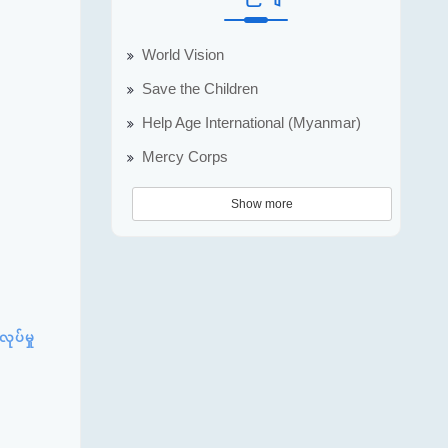
World Vision
Save the Children
Help Age International (Myanmar)
Mercy Corps
Show more
ုပ်မှု