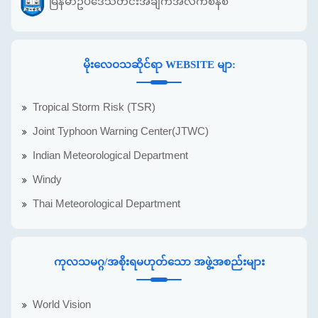
မြန်မာဥပဒေသတင်းအချက်အလက်စနစ်
မိုးလေဝသဆိုင်ရာ WEBSITE မျာ:
Tropical Storm Risk (TSR)
Joint Typhoon Warning Center(JTWC)
Indian Meteorological Department
Windy
Thai Meteorological Department
ကုလသမဂ္ဂ/အစိုးရမဟုတ်သော အဖွဲ့အစည်းများ
World Vision