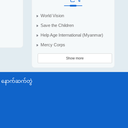
World Vision
Save the Children
Help Age International (Myanmar)
Mercy Corps
Show more
နောက်ဆက်တွဲ