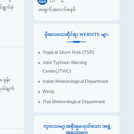
်ရွက်ခဲ့
အချက်အလက်စနစ်
မိုးလေဝသဆိုင်ရာ WEBSITE မျာ:
Tropical Storm Risk (TSR)
Joint Typhoon Warning
Center(JTWC)
 ဖုန်း
Indian Meteorological Department
ွယ်ချက်
Windy
Thai Meteorological Department
ကုလသမဂ္ဂ/အစိုးရမဟုတ်သော အဖွဲ့
အစည်းများ