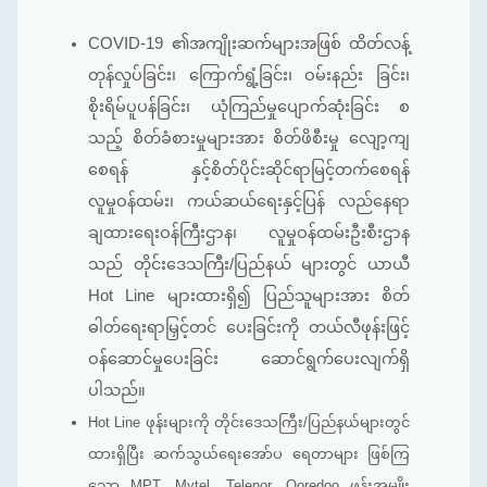
COVID-19 ၏အကျိုးဆက်များအဖြစ် ထိတ်လန့်
တုန်လှုပ်ခြင်း၊ ကြောက်ရွံ့ခြင်း၊ ဝမ်းနည်း ခြင်း၊
စိုးရိမ်ပူပန်ခြင်း၊ ယုံကြည်မှုပျောက်ဆုံးခြင်း စ
သည့် စိတ်ခံစားမှုများအား စိတ်ဖိစီးမှု လျော့ကျ
စေရန် နှင့်စိတ်ပိုင်းဆိုင်ရာမြင့်တက်စေရန်
လူမှုဝန်ထမ်း၊ ကယ်ဆယ်ရေးနှင့်ပြန် လည်နေရာ
ချထားရေးဝန်ကြီးဌာန၊ လူမှုဝန်ထမ်းဦးစီးဌာန
သည် တိုင်းဒေသကြီး/ပြည်နယ် များတွင် ယာယီ
Hot Line များထားရှိ၍ ပြည်သူများအား စိတ်
ဓါတ်ရေးရာမြှင့်တင် ပေးခြင်းကို တယ်လီဖုန်းဖြင့်
ဝန်ဆောင်မှုပေးခြင်း ဆောင်ရွက်ပေးလျက်ရှိ
ပါသည်။
Hot Line ဖုန်းများကို တိုင်းဒေသကြီး/ပြည်နယ်များတွင်
ထားရှိပြီး ဆက်သွယ်ရေးအော်ပ ရေတာများ ဖြစ်ကြ
သော MPT, Mytel, Telenor, Ooredoo ဖုန်းအမျိုး