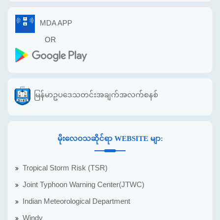
MDA APP
OR
မြန်မာဥပဒေသတင်းအချက်အလက်စနစ်
မိုးလေဝသဆိုင်ရာ WEBSITE မျာ:
Tropical Storm Risk (TSR)
Joint Typhoon Warning Center(JTWC)
Indian Meteorological Department
Windy