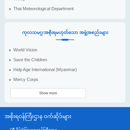
Thai Meteorological Department
ကုလသမဂ္ဂ/အစိုးရမဟုတ်သော အဖွဲ့အစည်းများ
World Vision
Save the Children
Help Age International (Myanmar)
Mercy Corps
Show more
အစိုးရဝန်ကြီးဌာန ဝက်ဆိုဒ်များ
နိုင်ငံခြားရေးဝန်ကြီးဌာန