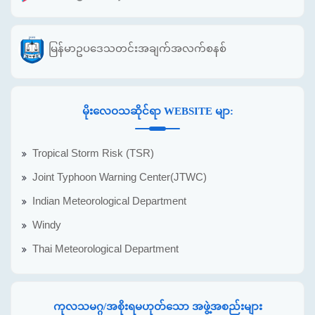
မြန်မာဥပဒေသတင်းအချက်အလက်စနစ်
မိုးလေဝသဆိုင်ရာ WEBSITE မျာ:
Tropical Storm Risk (TSR)
Joint Typhoon Warning Center(JTWC)
Indian Meteorological Department
Windy
Thai Meteorological Department
ကုလသမဂ္ဂ/အစိုးရမဟုတ်သော အဖွဲ့အစည်းများ