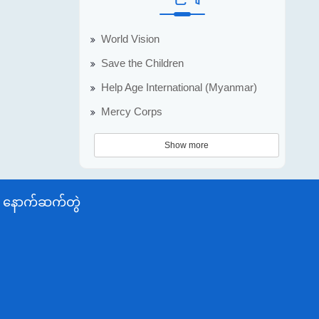
World Vision
Save the Children
Help Age International (Myanmar)
Mercy Corps
Show more
နောက်ဆက်တွဲ