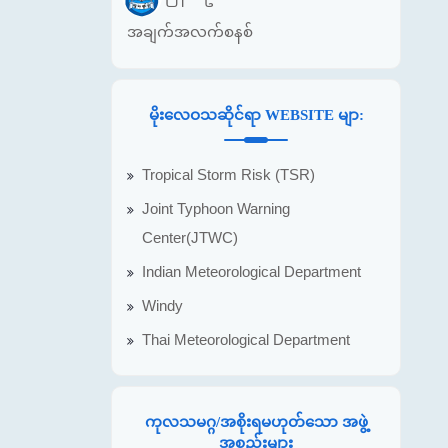
အချက်အလက်စနစ်
မိုးလေဝသဆိုင်ရာ WEBSITE မျာ:
Tropical Storm Risk (TSR)
Joint Typhoon Warning
Center(JTWC)
Indian Meteorological Department
Windy
Thai Meteorological Department
ကုလသမဂ္ဂ/အစိုးရမဟုတ်သော အဖွဲ့
အစည်းများ