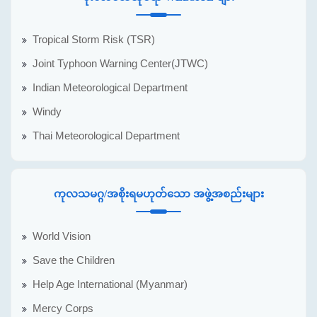
Tropical Storm Risk (TSR)
Joint Typhoon Warning Center(JTWC)
Indian Meteorological Department
Windy
Thai Meteorological Department
ကုလသမဂ္ဂ/အစိုးရမဟုတ်သော အဖွဲ့အစည်းများ
World Vision
Save the Children
Help Age International (Myanmar)
Mercy Corps