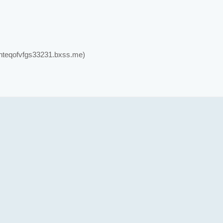
thteqofvfgs33231.bxss.me)