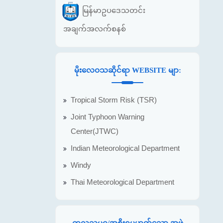
မြန်မာဥပဒေသတင်း
အချက်အလက်စနစ်
မိုးလေဝသဆိုင်ရာ WEBSITE မျာ:
Tropical Storm Risk (TSR)
Joint Typhoon Warning
Center(JTWC)
Indian Meteorological Department
Windy
Thai Meteorological Department
ကုလသမဂ္ဂ/အစိုးရမဟုတ်သော အဖွဲ့