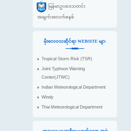
မြန်မာဥပဒေသတင်း
အချက်အလက်စနစ်
မိုးလေဝသဆိုင်ရာ WEBSITE မျာ:
Tropical Storm Risk (TSR)
Joint Typhoon Warning
Center(JTWC)
Indian Meteorological Department
Windy
Thai Meteorological Department
ကုလသမဂ္ဂ/အစိုးရမဟုတ်သော အဖွဲ့