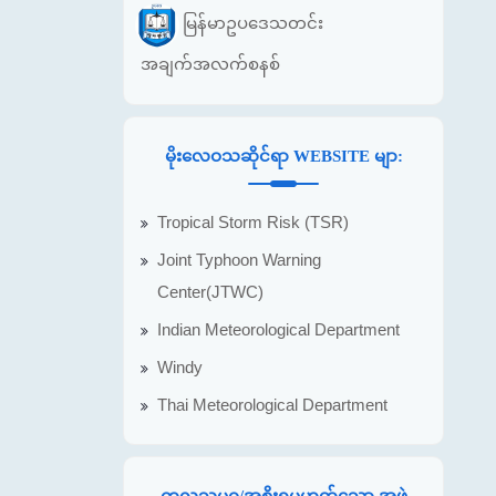
မြန်မာဥပဒေသတင်း
အချက်အလက်စနစ်
မိုးလေဝသဆိုင်ရာ WEBSITE မျာ:
Tropical Storm Risk (TSR)
Joint Typhoon Warning
Center(JTWC)
Indian Meteorological Department
Windy
Thai Meteorological Department
ကုလသမဂ္ဂ/အစိုးရမဟုတ်သော အဖွဲ့