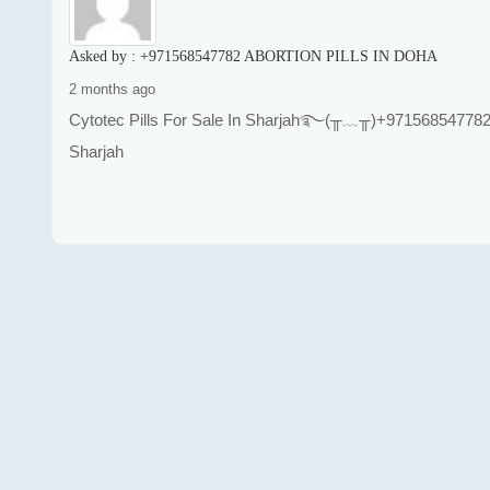
Asked by :
+971568547782 ABORTION PILLS IN DOHA
2 months ago
Cytotec Pills For Sale In Sharjah࿐(╥﹏╥)+971568547782(╥
Sharjah