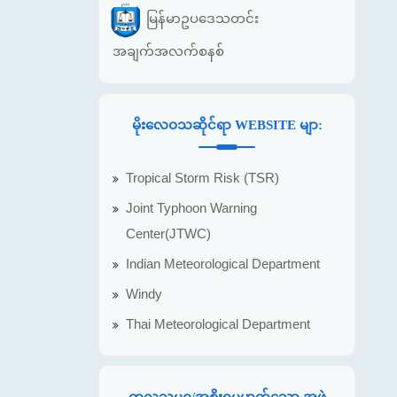
မြန်မာဥပဒေသတင်း
အချက်အလက်စနစ်
မိုးလေဝသဆိုင်ရာ WEBSITE မျာ:
Tropical Storm Risk (TSR)
Joint Typhoon Warning
Center(JTWC)
Indian Meteorological Department
Windy
Thai Meteorological Department
ကုလသမဂ္ဂ/အစိုးရမဟုတ်သော အဖွဲ့