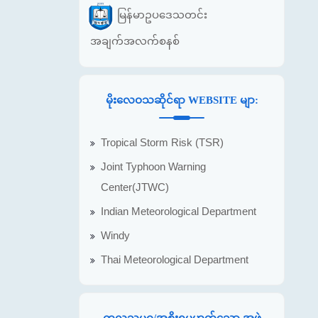
မြန်မာဥပဒေသတင်း
အချက်အလက်စနစ်
မိုးလေဝသဆိုင်ရာ WEBSITE မျာ:
Tropical Storm Risk (TSR)
Joint Typhoon Warning
Center(JTWC)
Indian Meteorological Department
Windy
Thai Meteorological Department
ကုလသမဂ္ဂ/အစိုးရမဟုတ်သော အဖွဲ့