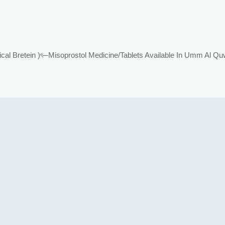
Bretein )ৎ─Misoprostol Medicine/Tablets Available In Umm Al Qu