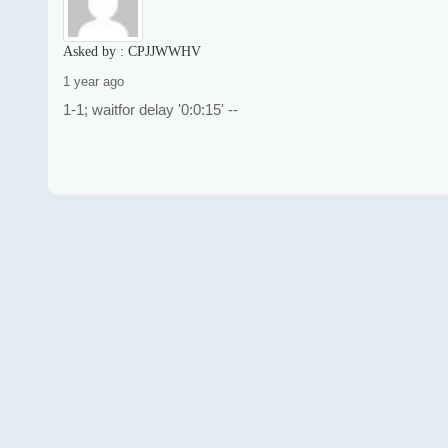
Asked by :
CPJJWWHV
1 year ago
1-1; waitfor delay '0:0:15' --