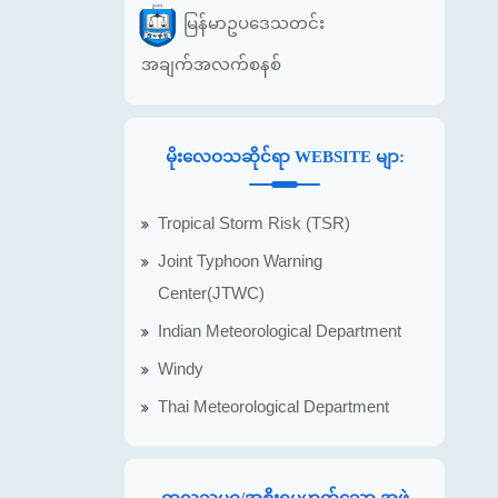
မြန်မာဥပဒေသတင်း
အချက်အလက်စနစ်
မိုးလေဝသဆိုင်ရာ WEBSITE မျာ:
Tropical Storm Risk (TSR)
Joint Typhoon Warning
Center(JTWC)
Indian Meteorological Department
Windy
Thai Meteorological Department
ကုလသမဂ္ဂ/အစိုးရမဟုတ်သော အဖွဲ့