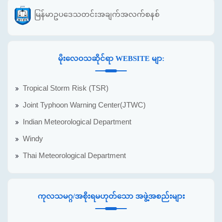
မြန်မာဥပဒေသတင်းအချက်အလက်စနစ်
မိုးလေဝသဆိုင်ရာ WEBSITE မျာ:
Tropical Storm Risk (TSR)
Joint Typhoon Warning Center(JTWC)
Indian Meteorological Department
Windy
Thai Meteorological Department
ကုလသမဂ္ဂ/အစိုးရမဟုတ်သော အဖွဲ့အစည်းများ