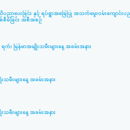
သိပညာပေးခြင်း နှင့် ရပ်ရွာအခြေပြု အသက်မွေးဝမ်းကျောင်းပ
စစ်စီမံခြင်း အစီအစဉ်
၃ ရက်၊ မြန်မာအမျိုးသမီးများနေ့ အခမ်းအနား
ျိုးသမီးများနေ့ အခမ်းအနား
ျိုးသမီးများနေ့ အခမ်းအနား