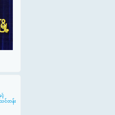
့်
ပ်သင်တန်း