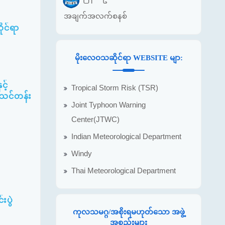
အချက်အလက်စနစ်
ိုင်ရာ
မိုးလေဝသဆိုင်ရာ WEBSITE မျာ:
့်
Tropical Storm Risk (TSR)
ပ်သင်တန်း
Joint Typhoon Warning
Center(JTWC)
Indian Meteorological Department
Windy
Thai Meteorological Department
းပွဲ
ကုလသမဂ္ဂ/အစိုးရမဟုတ်သော အဖွဲ့
အစည်းများ