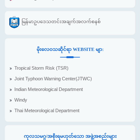
မြန်မာဥပဒေသတင်းအချက်အလက်စနစ်
မိုးလေဝသဆိုင်ရာ WEBSITE မျာ:
Tropical Storm Risk (TSR)
Joint Typhoon Warning Center(JTWC)
Indian Meteorological Department
Windy
Thai Meteorological Department
ကုလသမဂ္ဂ/အစိုးရမဟုတ်သော အဖွဲ့အစည်းများ